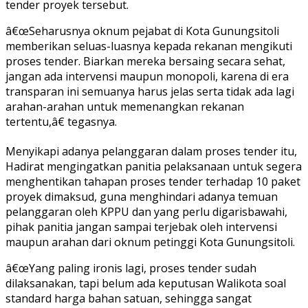
tender proyek tersebut.
â€œSeharusnya oknum pejabat di Kota Gunungsitoli
memberikan seluas-luasnya kepada rekanan mengikuti
proses tender. Biarkan mereka bersaing secara sehat,
jangan ada intervensi maupun monopoli, karena di era
transparan ini semuanya harus jelas serta tidak ada lagi
arahan-arahan untuk memenangkan rekanan
tertentu,â€ tegasnya.
Menyikapi adanya pelanggaran dalam proses tender itu,
Hadirat mengingatkan panitia pelaksanaan untuk segera
menghentikan tahapan proses tender terhadap 10 paket
proyek dimaksud, guna menghindari adanya temuan
pelanggaran oleh KPPU dan yang perlu digarisbawahi,
pihak panitia jangan sampai terjebak oleh intervensi
maupun arahan dari oknum petinggi Kota Gunungsitoli.
â€œYang paling ironis lagi, proses tender sudah
dilaksanakan, tapi belum ada keputusan Walikota soal
standard harga bahan satuan, sehingga sangat