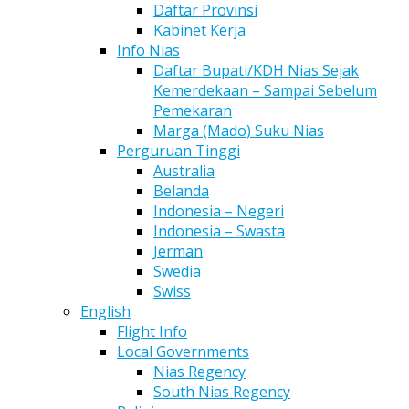
Daftar Provinsi
Kabinet Kerja
Info Nias
Daftar Bupati/KDH Nias Sejak
Kemerdekaan – Sampai Sebelum
Pemekaran
Marga (Mado) Suku Nias
Perguruan Tinggi
Australia
Belanda
Indonesia – Negeri
Indonesia – Swasta
Jerman
Swedia
Swiss
English
Flight Info
Local Governments
Nias Regency
South Nias Regency