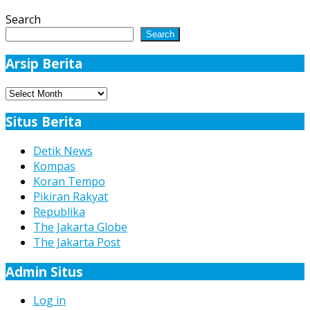
Search
Search
Arsip Berita
Arsip
Berita
Situs Berita
Detik News
Kompas
Koran Tempo
Pikiran Rakyat
Republika
The Jakarta Globe
The Jakarta Post
Admin Situs
Log in