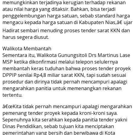
memungkinkan terjadinya kerugian terhadap rekanan
atau nilai harga yang ditaksir. Bahkan, bisa terjadi
penggelembungan harga satuan, sebab standard harga
mengacu kepada harga satuan di Kabupaten Nias,â€ ujar
Hadirat sembari menuding proses tender sarat KKN dan
harus segera diusut.
Walikota Membantah
Sementara itu, Walikota Gunungsitoli Drs Martinus Lase
MSP ketika dikonfirmasi melalui telepon selulernya
membantah keras tuduhan bahwa proses tender proyek
DPPIP senilai Rp4,8 miliar sarat KKN, tapi sudah sesuai
prosedur dan dirinya tidak pernah mencampuri apalagi
mengarahkan panitia untuk memenangkan rekanan
tertentu.
â€œKita tidak pernah mencampuri apalagi mengarahkan
pemenang tender proyek kepada kroni-kroni saya.
Sepenuhnya kita serahkan kepada panitia tender yakni
Dinas Pendidikan, sebab tujuan kita menciptakan
pemerintahan yang bersih dan berwibawa di Kota