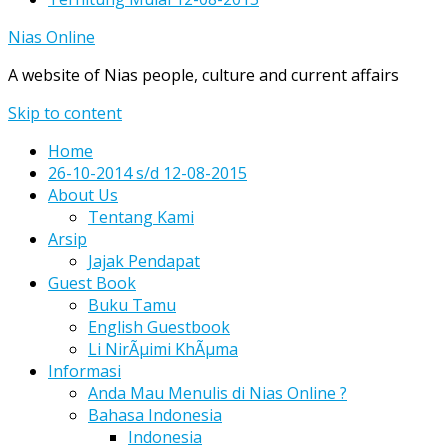
Nias Online
A website of Nias people, culture and current affairs
Skip to content
Home
26-10-2014 s/d 12-08-2015
About Us
Tentang Kami
Arsip
Jajak Pendapat
Guest Book
Buku Tamu
English Guestbook
Li NirÃµimi KhÃµma
Informasi
Anda Mau Menulis di Nias Online ?
Bahasa Indonesia
Indonesia