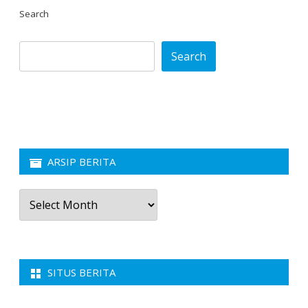
Search
Search
ARSIP BERITA
Arsip
Berita
SITUS BERITA