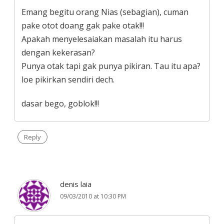
Emang begitu orang Nias (sebagian), cuman
pake otot doang gak pake otak!!!
Apakah menyelesaiakan masalah itu harus
dengan kekerasan?
Punya otak tapi gak punya pikiran. Tau itu apa?
loe pikirkan sendiri dech.
dasar bego, goblok!!!
Reply
denis laia
09/03/2010 at 10:30 PM