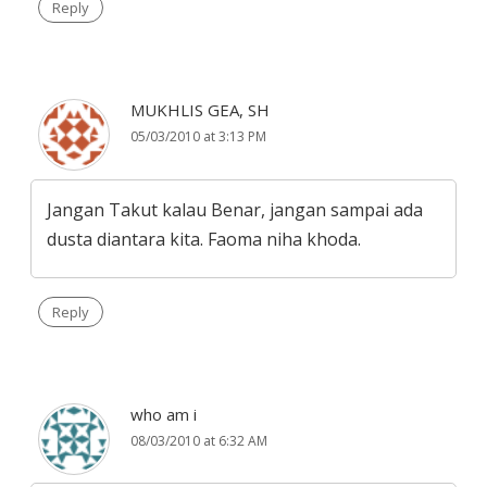
Reply
MUKHLIS GEA, SH
05/03/2010 at 3:13 PM
Jangan Takut kalau Benar, jangan sampai ada
dusta diantara kita. Faoma niha khoda.
Reply
who am i
08/03/2010 at 6:32 AM