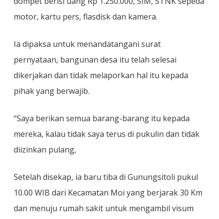
dompet berisi uang Rp 1.250.000, SIM, STNK sepeda
motor, kartu pers, flasdisk dan kamera.
Ia dipaksa untuk menandatangani surat
pernyataan, bangunan desa itu telah selesai
dikerjakan dan tidak melaporkan hal itu kepada
pihak yang berwajib.
“Saya berikan semua barang-barang itu kepada
mereka, kalau tidak saya terus di pukulin dan tidak
diizinkan pulang,
Setelah disekap, ia baru tiba di Gunungsitoli pukul
10.00 WIB dari Kecamatan Moi yang berjarak 30 Km
dan menuju rumah sakit untuk mengambil visum