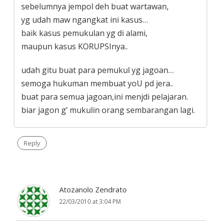
sebelumnya jempol deh buat wartawan,
yg udah maw ngangkat ini kasus…
baik kasus pemukulan yg di alami,
maupun kasus KORUPSInya..
udah gitu buat para pemukul yg jagoan…
semoga hukuman membuat yoU pd jera..
buat para semua jagoan,ini menjdi pelajaran.
biar jagon g’ mukulin orang sembarangan lagi.
Reply
Atozanolo Zendrato
22/03/2010 at 3:04 PM