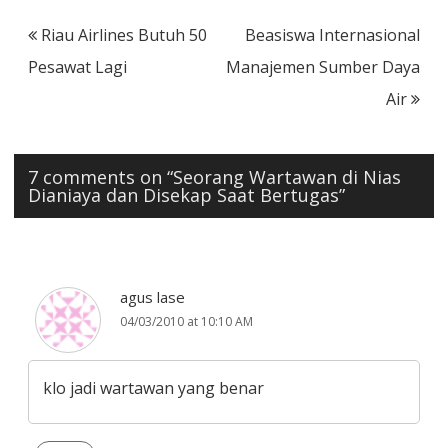
Post
Riau Airlines Butuh 50
Beasiswa Internasional
navigation
Pesawat Lagi
Manajemen Sumber Daya
Air
7 comments on “
Seorang Wartawan di Nias
Dianiaya dan Disekap Saat Bertugas
”
agus lase
04/03/2010 at 10:10 AM
klo jadi wartawan yang benar