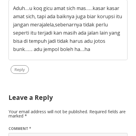
Aduh….u koq gicu amat sich mas……kasar kasar
amat sich, tapi ada baiknya juga biar korupsi itu
jangan merajalela,sebenarnya tidak perlu
seperti itu terjadi kan masih ada jalan lain yang
bisa di tempuh jadi tidak harus adu jotos
bunk……. adu jempol boleh ha….ha
Reply
Leave a Reply
Your email address will not be published.
Required fields are
marked
*
COMMENT
*