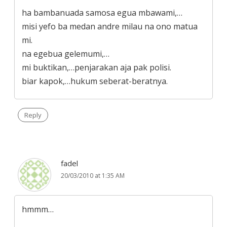
ha bambanuada samosa egua mbawami,…
misi yefo ba medan andre milau na ono matua
mi.
na egebua gelemumi,…
mi buktikan,…penjarakan aja pak polisi.
biar kapok,…hukum seberat-beratnya.
Reply
fadel
20/03/2010 at 1:35 AM
hmmm…