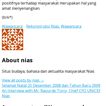
positifnya terhadap masyarakat merupakan hal yang
amat menyenangkan.
(brk*)
Wawancara
Rekonstruksi Nias
,
Wawancara
About nias
Situs budaya, bahasa dan aktualita masyarakat Nias
View all posts by nias
→
Post
Selamat Natal 25 Desember 2008 dan Tahun Baru 2009
An Interview with Mr. Raoul de Torcy, Chief CFO UNICEF
navigation
Nias