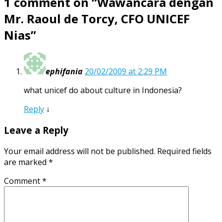
1 comment on “
Wawancara dengan
Mr. Raoul de Torcy, CFO UNICEF
Nias
”
ephifania
20/02/2009 at 2:29 PM
what unicef do about culture in Indonesia?
Reply
↓
Leave a Reply
Your email address will not be published.
Required fields
are marked
*
Comment
*