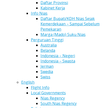
Daftar Provinsi
Kabinet Kerja
Info Nias
Daftar Bupati/KDH Nias Sejak
Kemerdekaan – Sampai Sebelum
Pemekaran
Marga (Mado) Suku Nias
Perguruan Tinggi
Australia
Belanda
Indonesia – Negeri
Indonesia – Swasta
Jerman
Swedia
Swiss
English
Flight Info
Local Governments
Nias Regency
South Nias Regency