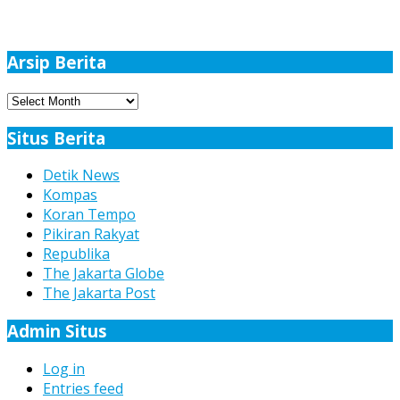
Arsip Berita
Arsip
Berita
Situs Berita
Detik News
Kompas
Koran Tempo
Pikiran Rakyat
Republika
The Jakarta Globe
The Jakarta Post
Admin Situs
Log in
Entries feed