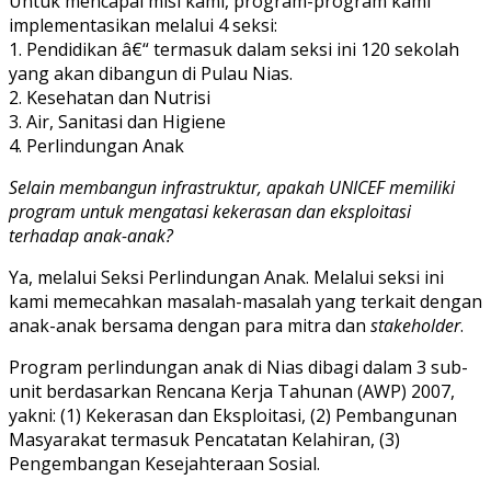
Untuk mencapai misi kami, program-program kami
implementasikan melalui 4 seksi:
1. Pendidikan â€“ termasuk dalam seksi ini 120 sekolah
yang akan dibangun di Pulau Nias.
2. Kesehatan dan Nutrisi
3. Air, Sanitasi dan Higiene
4. Perlindungan Anak
Selain membangun infrastruktur, apakah UNICEF memiliki
program untuk mengatasi kekerasan dan eksploitasi
terhadap anak-anak?
Ya, melalui Seksi Perlindungan Anak. Melalui seksi ini
kami memecahkan masalah-masalah yang terkait dengan
anak-anak bersama dengan para mitra dan
stakeholder
.
Program perlindungan anak di Nias dibagi dalam 3 sub-
unit berdasarkan Rencana Kerja Tahunan (AWP) 2007,
yakni: (1) Kekerasan dan Eksploitasi, (2) Pembangunan
Masyarakat termasuk Pencatatan Kelahiran, (3)
Pengembangan Kesejahteraan Sosial.