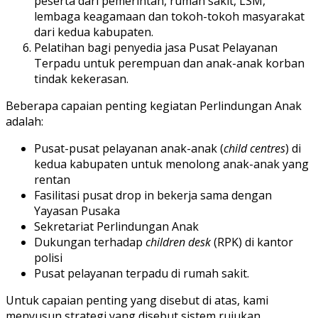
peserta dari pemerintah, rumah sakit, LSM,
lembaga keagamaan dan tokoh-tokoh masyarakat
dari kedua kabupaten.
Pelatihan bagi penyedia jasa Pusat Pelayanan
Terpadu untuk perempuan dan anak-anak korban
tindak kekerasan.
Beberapa capaian penting kegiatan Perlindungan Anak
adalah:
Pusat-pusat pelayanan anak-anak (
child centres
) di
kedua kabupaten untuk menolong anak-anak yang
rentan
Fasilitasi pusat drop in bekerja sama dengan
Yayasan Pusaka
Sekretariat Perlindungan Anak
Dukungan terhadap
children desk
(RPK) di kantor
polisi
Pusat pelayanan terpadu di rumah sakit.
Untuk capaian penting yang disebut di atas, kami
menyusun strategi yang disebut sistem rujukan