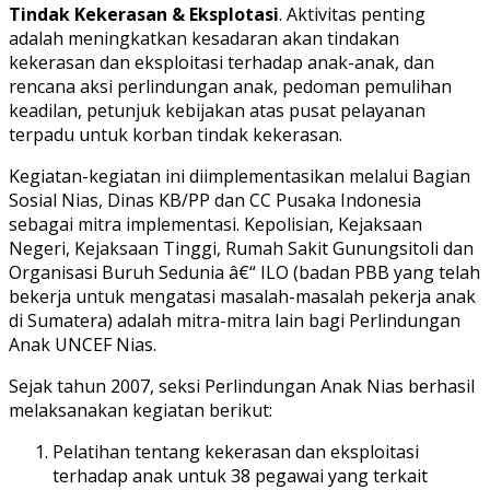
Tindak Kekerasan & Eksplotasi
. Aktivitas penting
adalah meningkatkan kesadaran akan tindakan
kekerasan dan eksploitasi terhadap anak-anak, dan
rencana aksi perlindungan anak, pedoman pemulihan
keadilan, petunjuk kebijakan atas pusat pelayanan
terpadu untuk korban tindak kekerasan.
Kegiatan-kegiatan ini diimplementasikan melalui Bagian
Sosial Nias, Dinas KB/PP dan CC Pusaka Indonesia
sebagai mitra implementasi. Kepolisian, Kejaksaan
Negeri, Kejaksaan Tinggi, Rumah Sakit Gunungsitoli dan
Organisasi Buruh Sedunia â€“ ILO (badan PBB yang telah
bekerja untuk mengatasi masalah-masalah pekerja anak
di Sumatera) adalah mitra-mitra lain bagi Perlindungan
Anak UNCEF Nias.
Sejak tahun 2007, seksi Perlindungan Anak Nias berhasil
melaksanakan kegiatan berikut:
Pelatihan tentang kekerasan dan eksploitasi
terhadap anak untuk 38 pegawai yang terkait