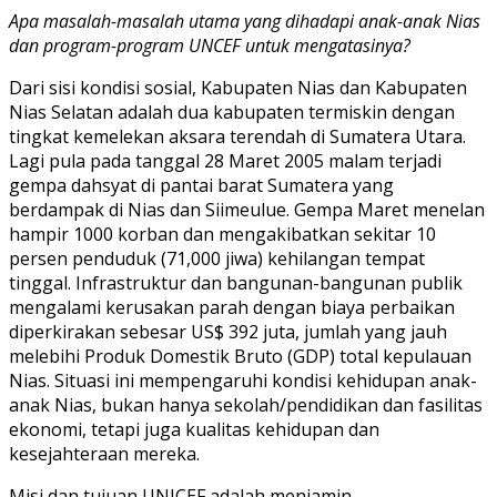
Apa masalah-masalah utama yang dihadapi anak-anak Nias
dan program-program UNCEF untuk mengatasinya?
Dari sisi kondisi sosial, Kabupaten Nias dan Kabupaten
Nias Selatan adalah dua kabupaten termiskin dengan
tingkat kemelekan aksara terendah di Sumatera Utara.
Lagi pula pada tanggal 28 Maret 2005 malam terjadi
gempa dahsyat di pantai barat Sumatera yang
berdampak di Nias dan Siimeulue. Gempa Maret menelan
hampir 1000 korban dan mengakibatkan sekitar 10
persen penduduk (71,000 jiwa) kehilangan tempat
tinggal. Infrastruktur dan bangunan-bangunan publik
mengalami kerusakan parah dengan biaya perbaikan
diperkirakan sebesar US$ 392 juta, jumlah yang jauh
melebihi Produk Domestik Bruto (GDP) total kepulauan
Nias. Situasi ini mempengaruhi kondisi kehidupan anak-
anak Nias, bukan hanya sekolah/pendidikan dan fasilitas
ekonomi, tetapi juga kualitas kehidupan dan
kesejahteraan mereka.
Misi dan tujuan UNICEF adalah menjamin