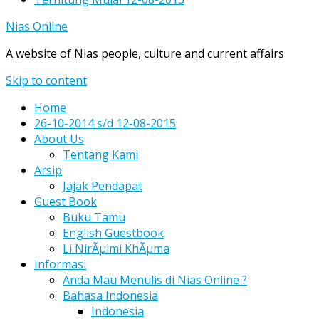
Nias Online
A website of Nias people, culture and current affairs
Skip to content
Home
26-10-2014 s/d 12-08-2015
About Us
Tentang Kami
Arsip
Jajak Pendapat
Guest Book
Buku Tamu
English Guestbook
Li NirÃµimi KhÃµma
Informasi
Anda Mau Menulis di Nias Online ?
Bahasa Indonesia
Indonesia