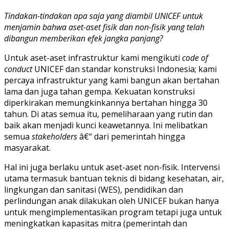
Tindakan-tindakan apa saja yang diambil UNICEF untuk
menjamin bahwa aset-aset fisik dan non-fisik yang telah
dibangun memberikan efek jangka panjang?
Untuk aset-aset infrastruktur kami mengikuti
code of
conduct
UNICEF dan standar konstruksi Indonesia; kami
percaya infrastruktur yang kami bangun akan bertahan
lama dan juga tahan gempa. Kekuatan konstruksi
diperkirakan memungkinkannya bertahan hingga 30
tahun. Di atas semua itu, pemeliharaan yang rutin dan
baik akan menjadi kunci keawetannya. Ini melibatkan
semua
stakeholders
â€“ dari pemerintah hingga
masyarakat.
Hal ini juga berlaku untuk aset-aset non-fisik. Intervensi
utama termasuk bantuan teknis di bidang kesehatan, air,
lingkungan dan sanitasi (WES), pendidikan dan
perlindungan anak dilakukan oleh UNICEF bukan hanya
untuk mengimplementasikan program tetapi juga untuk
meningkatkan kapasitas mitra (pemerintah dan