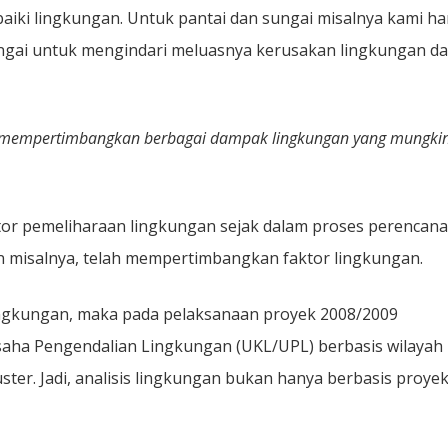
aiki lingkungan. Untuk pantai dan sungai misalnya kami h
i untuk mengindari meluasnya kerusakan lingkungan d
 mempertimbangkan berbagai dampak lingkungan yang mungki
or pemeliharaan lingkungan sejak dalam proses perencana
n misalnya, telah mempertimbangkan faktor lingkungan.
ingkungan, maka pada pelaksanaan proyek 2008/2009
aha Pengendalian Lingkungan (UKL/UPL) berbasis wilayah
ter. Jadi, analisis lingkungan bukan hanya berbasis proye