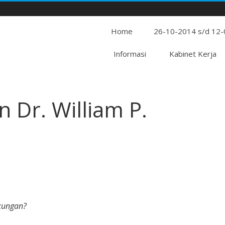
Home
26-10-2014 s/d 12
Informasi
Kabinet Kerja
Dr. William P.
kungan?