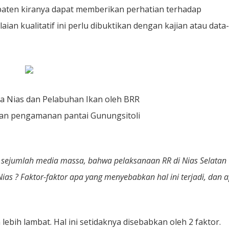
paten kiranya dapat memberikan perhatian terhadap
laian kualitatif ini perlu dibuktikan dengan kajian atau data
da Nias dan Pelabuhan Ikan oleh BRR
an pengamanan pantai Gunungsitoli
 sejumlah media massa, bahwa pelaksanaan RR di Nias Selatan
as ? Faktor-faktor apa yang menyebabkan hal ini terjadi, dan 
ebih lambat. Hal ini setidaknya disebabkan oleh 2 faktor.