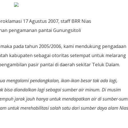
roklamasi 17 Agustus 2007, staff BRR Nias
an pengamanan pantai Gunungsitoli
, maka pada tahun 2005/2006, kami mendukung pengadaan
intah kabupaten sebagai otoritas setempat untuk melarang
engambilan pasir pantai di daerah sekitar Teluk Dalam.
sua mengalami pendangkalan, ikan-ikan besar tak ada lagi,
ak bisa diandalkan lagi sebagai sumber air minum. Di musim
empuh jarak jauh hanya untuk mendapatkan air di sumber-sum
ram untuk merehabilitasi salah satu dari sumber daya alam Nia