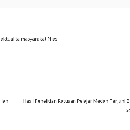
 aktualita masyarakat Nias
ilan
Hasil Penelitian Ratusan Pelajar Medan Terjuni B
S