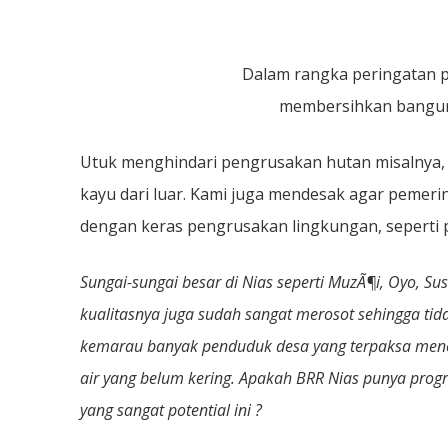
Dalam rangka peringatan p
membersihkan bangun
Utuk menghindari pengrusakan hutan misalnya
kayu dari luar. Kami juga mendesak agar pemer
dengan keras pengrusakan lingkungan, seperti p
Sungai-sungai besar di Nias seperti MuzÃ¶i, Oyo, Su
kualitasnya juga sudah sangat merosot sehingga tid
kemarau banyak penduduk desa yang terpaksa men
air yang belum kering. Apakah BRR Nias punya prog
yang sangat potential ini ?