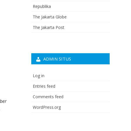
Republika
The Jakarta Globe
The Jakarta Post
ADMIN SITUS
Log in
Entries feed
Comments feed
ber
WordPress.org
s