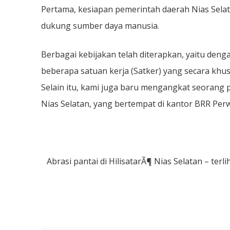
Pertama, kesiapan pemerintah daerah Nias Selata
dukung sumber daya manusia.
Berbagai kebijakan telah diterapkan, yaitu den
beberapa satuan kerja (Satker) yang secara khus
Selain itu, kami juga baru mengangkat seoran
Nias Selatan, yang bertempat di kantor BRR Perw
Abrasi pantai di HilisatarÃ¶ Nias Selatan – ter