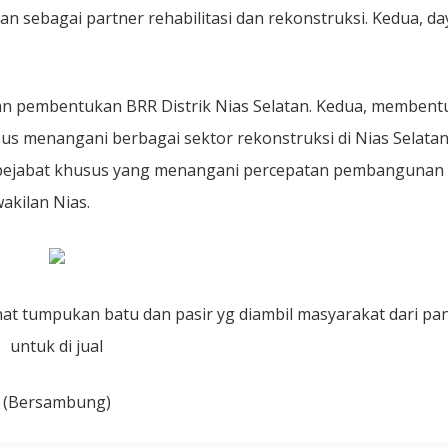
n sebagai partner rehabilitasi dan rekonstruksi. Kedua, da
gan pembentukan BRR Distrik Nias Selatan. Kedua, membent
us menangani berbagai sektor rekonstruksi di Nias Selatan
g pejabat khusus yang menangani percepatan pembangunan
akilan Nias.
lihat tumpukan batu
dan pasir yg diambil masyarakat dari pan
untuk di jual
(Bersambung)