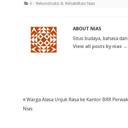
II - Rekonstruksi & Rehabilitasi Nias
ABOUT NIAS
Situs budaya, bahasa dan
View all posts by nias
→
Post
Warga Alasa Unjuk Rasa ke Kantor BRR Perwak
navigation
Nias