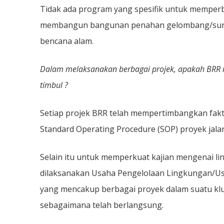
Tidak ada program yang spesifik untuk memperb
membangun bangunan penahan gelombang/sunga
bencana alam.
Dalam melaksanakan berbagai projek, apakah BRR
timbul ?
Setiap projek BRR telah mempertimbangkan fakt
Standard Operating Procedure (SOP) proyek jala
Selain itu untuk memperkuat kajian mengenai l
dilaksanakan Usaha Pengelolaan Lingkungan/Us
yang mencakup berbagai proyek dalam suatu klus
sebagaimana telah berlangsung.