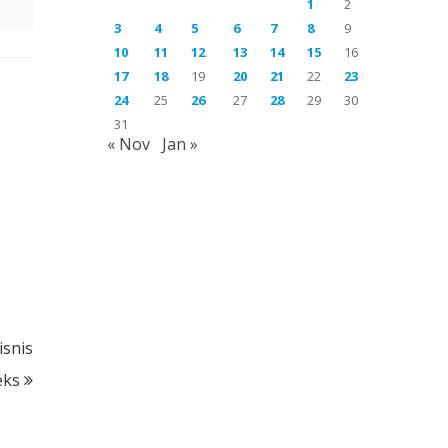
1
2
3
4
5
6
7
8
9
10
11
12
13
14
15
16
17
18
19
20
21
22
23
24
25
26
27
28
29
30
31
« Nov
Jan »
isnis
eks