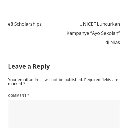
Post
e8 Scholarships
UNICEF Luncurkan
navigation
Kampanye “Ayo Sekolah”
di Nias
Leave a Reply
Your email address will not be published.
Required fields are
marked
*
COMMENT
*