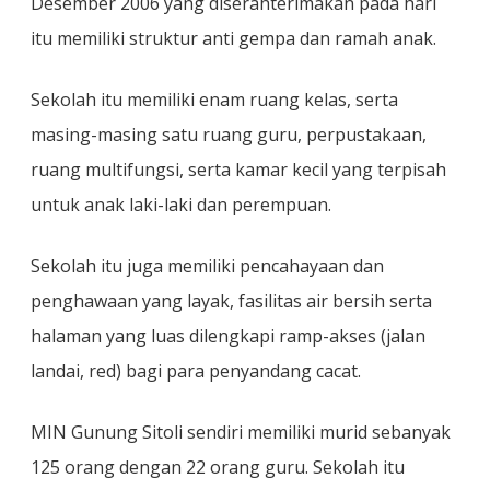
Desember 2006 yang diserahterimakan pada hari
itu memiliki struktur anti gempa dan ramah anak.
Sekolah itu memiliki enam ruang kelas, serta
masing-masing satu ruang guru, perpustakaan,
ruang multifungsi, serta kamar kecil yang terpisah
untuk anak laki-laki dan perempuan.
Sekolah itu juga memiliki pencahayaan dan
penghawaan yang layak, fasilitas air bersih serta
halaman yang luas dilengkapi ramp-akses (jalan
landai, red) bagi para penyandang cacat.
MIN Gunung Sitoli sendiri memiliki murid sebanyak
125 orang dengan 22 orang guru. Sekolah itu