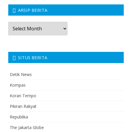
ARSIP BERITA
Arsip
Berita
SITUS BERITA
Detik News
Kompas
Koran Tempo
Pikiran Rakyat
Republika
The Jakarta Globe