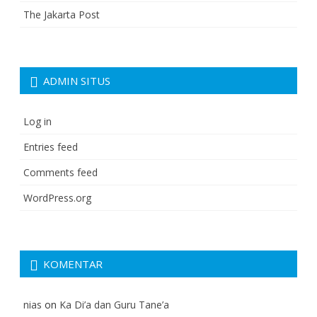
The Jakarta Post
ADMIN SITUS
Log in
Entries feed
Comments feed
WordPress.org
KOMENTAR
nias
on
Ka Di’a dan Guru Tane’a