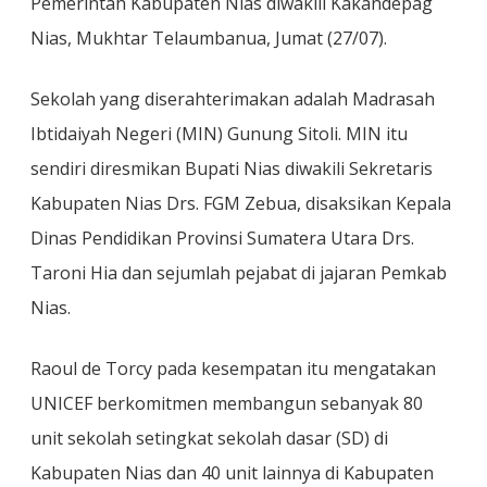
Pemerintah Kabupaten Nias diwakili Kakandepag
Nias, Mukhtar Telaumbanua, Jumat (27/07).
Sekolah yang diserahterimakan adalah Madrasah
Ibtidaiyah Negeri (MIN) Gunung Sitoli. MIN itu
sendiri diresmikan Bupati Nias diwakili Sekretaris
Kabupaten Nias Drs. FGM Zebua, disaksikan Kepala
Dinas Pendidikan Provinsi Sumatera Utara Drs.
Taroni Hia dan sejumlah pejabat di jajaran Pemkab
Nias.
Raoul de Torcy pada kesempatan itu mengatakan
UNICEF berkomitmen membangun sebanyak 80
unit sekolah setingkat sekolah dasar (SD) di
Kabupaten Nias dan 40 unit lainnya di Kabupaten