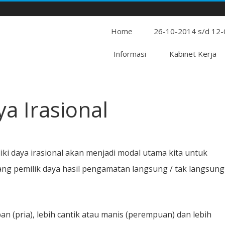
Home
26-10-2014 s/d 12
Informasi
Kabinet Kerja
ya Irasional
iki daya irasional akan menjadi modal utama kita untuk
ang pemilik daya hasil pengamatan langsung / tak langsung
pan (pria), lebih cantik atau manis (perempuan) dan lebih