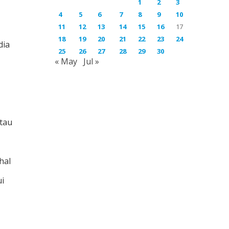
1
2
3
4
5
6
7
8
9
10
11
12
13
14
15
16
17
18
19
20
21
22
23
24
dia
25
26
27
28
29
30
« May
Jul »
atau
hal
ui