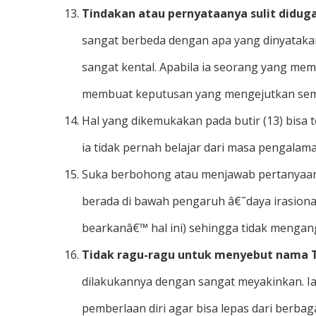
Tindakan atau pernyataanya sulit didug
sangat berbeda dengan apa yang dinyatakan
sangat kental. Apabila ia seorang yang memil
membuat keputusan yang mengejutkan semua
Hal yang dikemukakan pada butir (13) bisa 
ia tidak pernah belajar dari masa pengalama
Suka berbohong atau menjawab pertanyaan 
berada di bawah pengaruh â€˜daya irasional
bearkanâ€™ hal ini) sehingga tidak menga
Tidak ragu-ragu untuk menyebut nama 
dilakukannya dengan sangat meyakinkan. 
pemberlaan diri agar bisa lepas dari ber