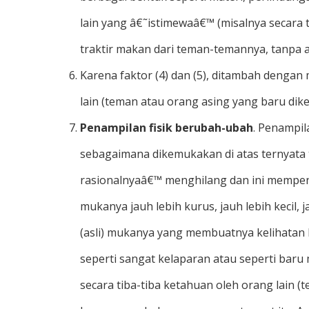
lain yang â€˜istimewaâ€™ (misalnya secara
traktir makan dari teman-temannya, tanpa a
Karena faktor (4) dan (5), ditambah dengan
lain (teman atau orang asing yang baru dik
Penampilan fisik berubah-ubah
. Penampil
sebagaimana dikemukakan di atas ternyata 
rasionalnyaâ€™ menghilang dan ini mempeng
mukanya jauh lebih kurus, jauh lebih kecil, j
(asli) mukanya yang membuatnya kelihatan 
seperti sangat kelaparan atau seperti baru 
secara tiba-tiba ketahuan oleh orang lain (