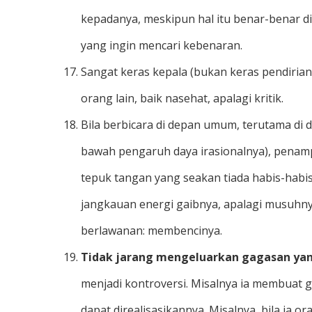
kepadanya, meskipun hal itu benar-benar dil
yang ingin mencari kebenaran.
Sangat keras kepala (bukan keras pendirian
orang lain, baik nasehat, apalagi kritik.
Bila berbicara di depan umum, terutama di
bawah pengaruh daya irasionalnya), penam
tepuk tangan yang seakan tiada habis-habisn
jangkauan energi gaibnya, apalagi musuh
berlawanan: membencinya.
Tidak jarang mengeluarkan gagasan yan
menjadi kontroversi. Misalnya ia membuat 
dapat direalisasikannya. Misalnya, bila ia or