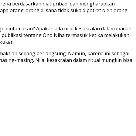
karena berdasarkan niat pribadi dan mengharapkan
gapa orang-orang di sana tidak suka dipotret oleh orang
ggu diutamakan? Apakah ada nilai kesakralan dalam ibadah
i publikasi tentang Ono Niha termasuk ketika melakukan
akukan.
ebaktian sedang berlangsung. Namun, karena ini sebagai
sing-masing. Nilai kesakralan dalam ritual mungkin bisa