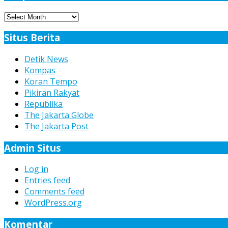
Arsip
Berita
Situs Berita
Detik News
Kompas
Koran Tempo
Pikiran Rakyat
Republika
The Jakarta Globe
The Jakarta Post
Admin Situs
Log in
Entries feed
Comments feed
WordPress.org
Komentar