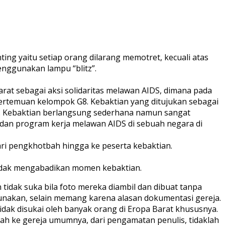
ng yaitu setiap orang dilarang memotret, kecuali atas
enggunakan lampu “blitz”.
Barat sebagai aksi solidaritas melawan AIDS, dimana pada
ertemuan kelompok G8. Kebaktian yang ditujukan sebagai
ini. Kebaktian berlangsung sederhana namun sangat
dan program kerja melawan AIDS di sebuah negara di
ari pengkhotbah hingga ke peserta kebaktian.
tidak mengabadikan momen kebaktian.
 tidak suka bila foto mereka diambil dan dibuat tanpa
gunakan, selain memang karena alasan dokumentasi gereja.
dak disukai oleh banyak orang di Eropa Barat khususnya.
adah ke gereja umumnya, dari pengamatan penulis, tidaklah