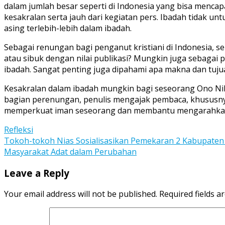
dalam jumlah besar seperti di Indonesia yang bisa menca
kesakralan serta jauh dari kegiatan pers. Ibadah tidak un
asing terlebih-lebih dalam ibadah.
Sebagai renungan bagi penganut kristiani di Indonesia, 
atau sibuk dengan nilai publikasi? Mungkin juga sebaga
ibadah. Sangat penting juga dipahami apa makna dan tuju
Kesakralan dalam ibadah mungkin bagi seseorang Ono Nih
bagian perenungan, penulis mengajak pembaca, khususnya 
memperkuat iman seseorang dan membantu mengarahkan s
Refleksi
Post
Tokoh-tokoh Nias Sosialisasikan Pemekaran 2 Kabupaten
Masyarakat Adat dalam Perubahan
navigation
Leave a Reply
Your email address will not be published.
Required fields 