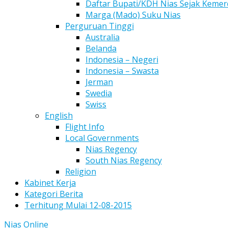
Daftar Bupati/KDH Nias Sejak Keme
Marga (Mado) Suku Nias
Perguruan Tinggi
Australia
Belanda
Indonesia – Negeri
Indonesia – Swasta
Jerman
Swedia
Swiss
English
Flight Info
Local Governments
Nias Regency
South Nias Regency
Religion
Kabinet Kerja
Kategori Berita
Terhitung Mulai 12-08-2015
Nias Online