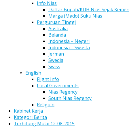
Info Nias
Daftar Bupati/KDH Nias Sejak Keme
Marga (Mado) Suku Nias
Perguruan Tinggi
Australia
Belanda
Indonesia – Negeri
Indonesia – Swasta
Jerman
Swedia
Swiss
English
Flight Info
Local Governments
Nias Regency
South Nias Regency
Religion
Kabinet Kerja
Kategori Berita
Terhitung Mulai 12-08-2015