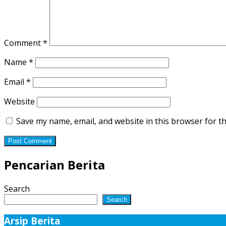
Comment
*
Name
*
Email
*
Website
Save my name, email, and website in this browser for t
Pencarian Berita
Search
Search
Arsip Berita