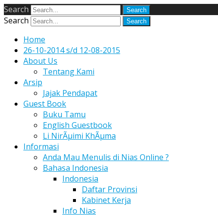
Search
Search
Home
26-10-2014 s/d 12-08-2015
About Us
Tentang Kami
Arsip
Jajak Pendapat
Guest Book
Buku Tamu
English Guestbook
Li NirÃµimi KhÃµma
Informasi
Anda Mau Menulis di Nias Online ?
Bahasa Indonesia
Indonesia
Daftar Provinsi
Kabinet Kerja
Info Nias