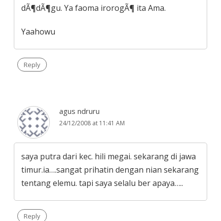
dÃ¶dÃ¶gu. Ya faoma irorogÃ¶ ita Ama.
Yaahowu
Reply
agus ndruru
24/12/2008 at 11:41 AM
saya putra dari kec. hili megai. sekarang di jawa
timur.ia….sangat prihatin dengan nian sekarang
tentang elemu. tapi saya selalu ber apaya…..
Reply