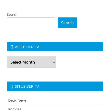
Search
Search
ARSIP BERITA
Arsip
Berita
SITUS BERITA
Detik News
Kompas