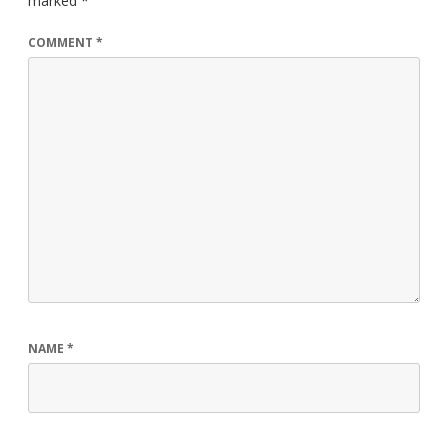
marked
*
COMMENT
*
NAME
*