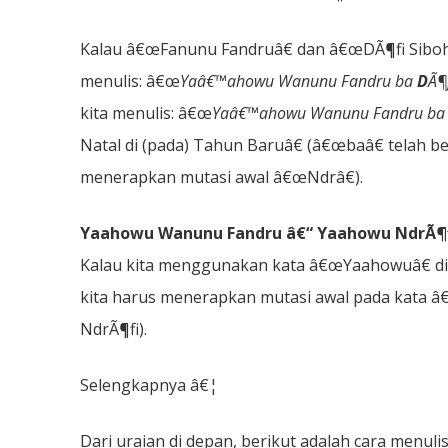
Kalau â€œFanunu Fandruâ€ dan â€œDÃ¶fi Siboho
menulis: â€œ
Yaâ€™ahowu Wanunu Fandru ba
D
Ã¶
kita menulis: â€œ
Yaâ€™ahowu Wanunu Fandru b
Natal di (pada) Tahun Baruâ€ (â€œbaâ€ telah 
menerapkan mutasi awal â€œNdrâ€).
Yaahowu Wanunu Fandru â€“ Yaahowu NdrÃ¶f
Kalau kita menggunakan kata â€œYaahowuâ€ d
kita harus menerapkan mutasi awal pada kata â
NdrÃ¶fi).
Selengkapnya â€¦
Dari uraian di depan, berikut adalah cara menu