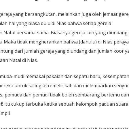
reja yang bersangkutan, melainkan juga oleh jemaat gere
lah hal yang biasa dulu di Nias bahwa setiap gereja
 Natal bersama-sama. Biasanya gereja lain yang diundang 
. Maka tidak mengherankan bahwa (dahulu) di Nias peray
gantung dari jumlah gereja yang diundang dan jumlah koor y
aan Natal di Nias.
 muda-mudi memakai pakaian dan sepatu baru, kesempata
mereka untuk saling â€œmelirikâ€ dan melemparkan senyu
ras, pemuda dan pemudi tidak boleh sembarang bertemu dan
 itu cukup terbuka ketika sebuah kelompok paduan suara
mpil.