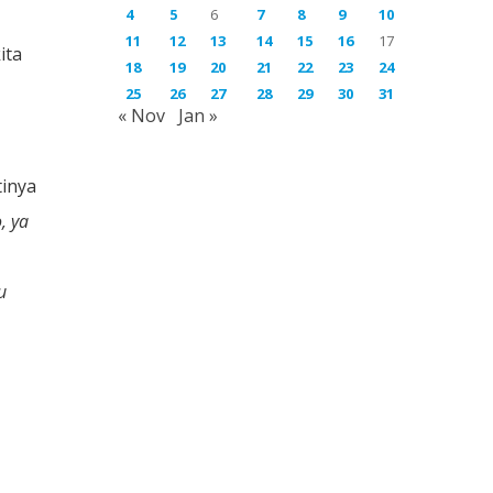
4
5
6
7
8
9
10
11
12
13
14
15
16
17
ita
18
19
20
21
22
23
24
u
25
26
27
28
29
30
31
« Nov
Jan »
inya
, ya
u