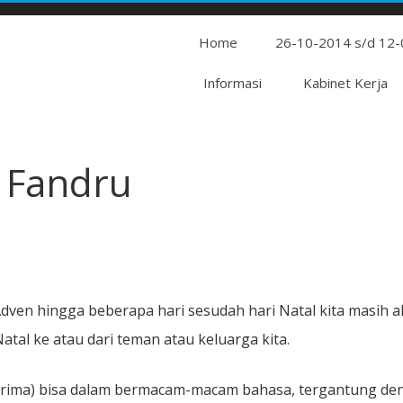
Home
26-10-2014 s/d 12
Informasi
Kabinet Kerja
 Fandru
Adven hingga beberapa hari sesudah hari Natal kita masih 
tal ke atau dari teman atau keluarga kita.
terima) bisa dalam bermacam-macam bahasa, tergantung de