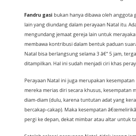
Fandru gasi
bukan hanya dibawa oleh anggota ge
lain yang diundang dalam perayaan Natal itu. Ada
mengundang jemaat gereja lain untuk merayakan
membawa kontribusi dalam bentuk paduan suara
Natal bisa berlangsung selama 3 â€“ 5 jam, ter
ditampilkan. Hal ini sudah menjadi ciri khas peray
Perayaan Natal ini juga merupakan kesempatan
mereka merias diri secara khusus, kesempatan 
diam-diam (dulu, karena tuntutan adat yang ke
bercakap-cakap). Maka kesempatan â€œmelirikâ€
pergi ke depan, dekat mimbar atau altar untuk ta