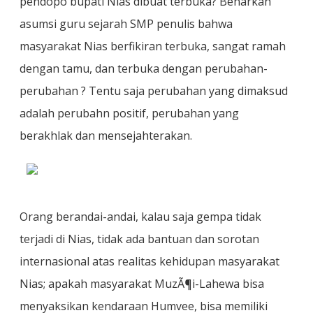
pendopo bupati Nias dibuat terbuka? Benarkah
asumsi guru sejarah SMP penulis bahwa
masyarakat Nias berfikiran terbuka, sangat ramah
dengan tamu, dan terbuka dengan perubahan-
perubahan ? Tentu saja perubahan yang dimaksud
adalah perubahn positif, perubahan yang
berakhlak dan mensejahterakan.
Orang berandai-andai, kalau saja gempa tidak
terjadi di Nias, tidak ada bantuan dan sorotan
internasional atas realitas kehidupan masyarakat
Nias; apakah masyarakat MuzÃ¶i-Lahewa bisa
menyaksikan kendaraan Humvee, bisa memiliki