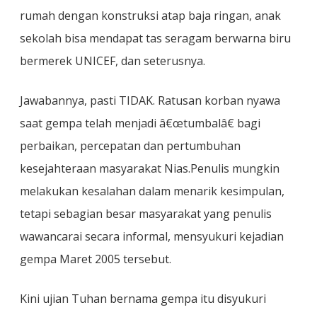
rumah dengan konstruksi atap baja ringan, anak
sekolah bisa mendapat tas seragam berwarna biru
bermerek UNICEF, dan seterusnya.
Jawabannya, pasti TIDAK. Ratusan korban nyawa
saat gempa telah menjadi â€œtumbalâ€ bagi
perbaikan, percepatan dan pertumbuhan
kesejahteraan masyarakat Nias.Penulis mungkin
melakukan kesalahan dalam menarik kesimpulan,
tetapi sebagian besar masyarakat yang penulis
wawancarai secara informal, mensyukuri kejadian
gempa Maret 2005 tersebut.
Kini ujian Tuhan bernama gempa itu disyukuri