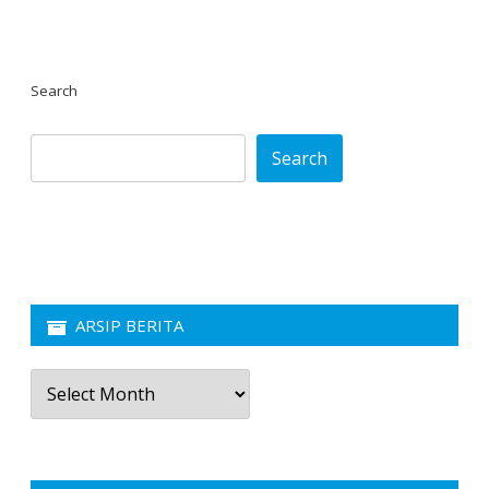
Search
Search
ARSIP BERITA
Arsip
Berita