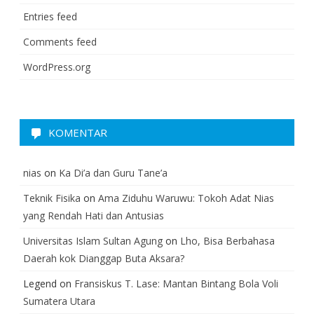
Entries feed
Comments feed
WordPress.org
KOMENTAR
nias
on
Ka Di’a dan Guru Tane’a
Teknik Fisika
on
Ama Ziduhu Waruwu: Tokoh Adat Nias
yang Rendah Hati dan Antusias
Universitas Islam Sultan Agung
on
Lho, Bisa Berbahasa
Daerah kok Dianggap Buta Aksara?
Legend
on
Fransiskus T. Lase: Mantan Bintang Bola Voli
Sumatera Utara